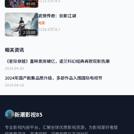
123.5万
8.5
45:00
武侠传奇：剑影江湖
电影
156.8万
8.7
2:15:00
相关资讯
《星际穿越》重映票房破亿，诺兰科幻经典再掀观影热潮
2024-04-20
2024年国产剧集品质升级，多部作品入围国际电视节
2024-04-18
新潮影视85
专业影视内容平台，汇聚全球优质影视资源，为影视爱好者提
供最新资讯、高清视频、深度专题与互动社区。