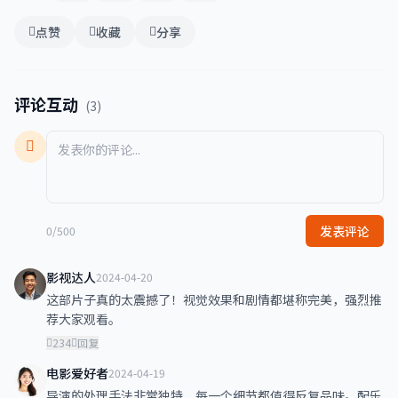
点赞
收藏
分享
评论互动
(3)
发表评论
0/500
影视达人
2024-04-20
这部片子真的太震撼了！视觉效果和剧情都堪称完美，强烈推
荐大家观看。
234
回复
电影爱好者
2024-04-19
导演的处理手法非常独特，每一个细节都值得反复品味。配乐