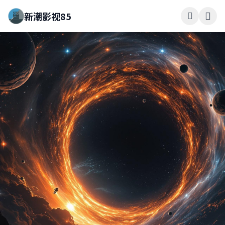
新潮影视85