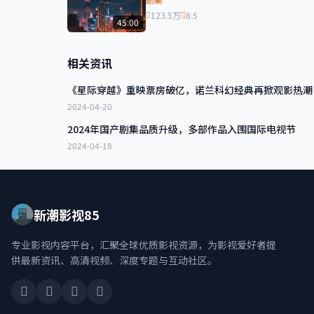
123.5万
8.5
45:00
相关资讯
《星际穿越》重映票房破亿，诺兰科幻经典再掀观影热潮
2024-04-20
2024年国产剧集品质升级，多部作品入围国际电视节
2024-04-18
新潮影视85
专业影视内容平台，汇聚全球优质影视资源，为影视爱好者提
供最新资讯、高清视频、深度专题与互动社区。