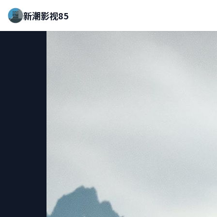
新潮影视85