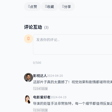
点赞
收藏
分享
评论互动
(3)
0/500
影视达人
2024-04-20
这部片子真的太震撼了！视觉效果和剧情都堪称完
234
回复
电影爱好者
2024-04-19
导演的处理手法非常独特，每一个细节都值得反复
156
回复