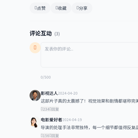
点赞
收藏
分享
评论互动
(3)
0/500
影视达人
2024-04-20
这部片子真的太震撼了！视觉效果和剧情都堪称完
234
回复
电影爱好者
2024-04-19
导演的处理手法非常独特，每一个细节都值得反复
156
回复