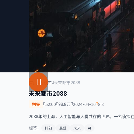
首页
视频库
未来都市2088
未来都市2088
剧集
52:00
98.8万
2024-04-10
8.8
2088年的上海，人工智能与人类共存的世界。一名侦探
标签：
科幻
悬疑
未来
AI