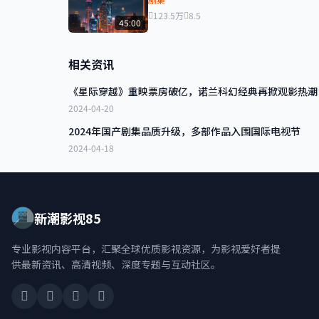
123.5万
8.5
45:00
相关资讯
《星际穿越》重映票房破亿，诺兰科幻经典再掀观影热潮
2024-04-20
2024年国产剧集品质升级，多部作品入围国际电视节
2024-04-18
新潮影视85
专业影视内容平台，汇聚全球优质影视资源，为影视爱好者提
供最新资讯、高清视频、深度专题与互动社区。