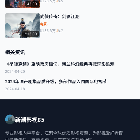
123.5万
8.5
45:00
武侠传奇：剑影江湖
电影
156.8万
8.7
2:15:00
相关资讯
《星际穿越》重映票房破亿，诺兰科幻经典再掀观影热潮
2024-04-20
2024年国产剧集品质升级，多部作品入围国际电视节
2024-04-18
新潮影视85
专业影视内容平台，汇聚全球优质影视资源，为影视爱好者提
供最新资讯、高清视频、深度专题与互动社区。