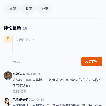
点赞
收藏
分享
评论互动
(3)
发表评论
0/500
影视达人
2024-04-20
这部片子真的太震撼了！视觉效果和剧情都堪称完美，强烈推
荐大家观看。
234
回复
电影爱好者
2024-04-19
导演的处理手法非常独特，每一个细节都值得反复品味。配乐