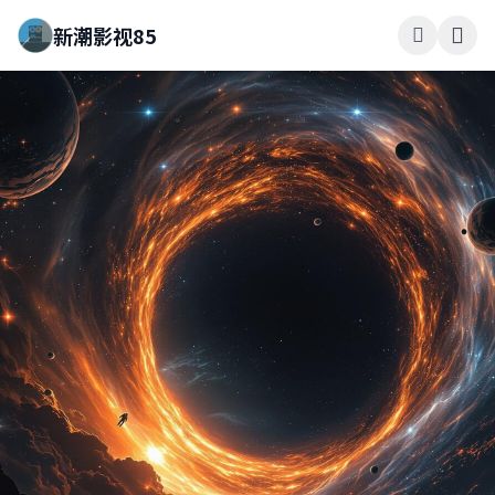
新潮影视85