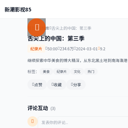
新潮影视85
首页
视频库
舌尖上的中国：第三季
舌尖上的中国：第三季
纪录片
50:00
234.6万
2024-03-01
9.2
继续探索中华美食的博大精深，从东北黑土地到南海渔港
标签：
美食
纪录片
文化
热门
点赞
收藏
分享
评论互动
(3)