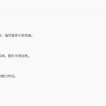
美，强烈推荐大家观看。
品味。配乐也很出色。
的魅力所在。