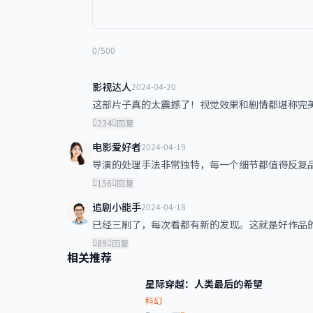
0/500
影视达人
2024-04-20
这部片子真的太震撼了！视觉效果和剧情都堪称完
234
回复
电影爱好者
2024-04-19
导演的处理手法非常独特，每一个细节都值得反复
156
回复
追剧小能手
2024-04-18
已经三刷了，每次看都有新的发现。这就是好作品
89
回复
相关推荐
星际穿越：人类最后的希望
科幻