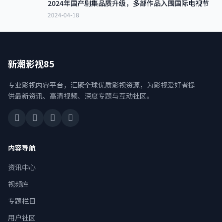
2024年国产剧集品质升级，多部作品入围国际电视节
2024-04-18
新潮影视85
专业影视内容平台，汇聚全球优质影视资源，为影视爱好者提
供最新资讯、高清视频、深度专题与互动社区。
内容导航
资讯中心
视频库
专题栏目
用户社区